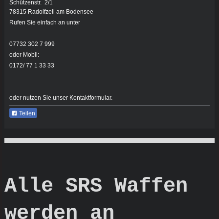
Schützenstr.
2/1
78315
Radolfzell am Bodensee
Rufen Sie einfach an unter
07732 302 7 999
oder Mobil:
0172/ 77 1 33 33
oder nutzen Sie unser Kontaktformular.
Teilen
Bodensee Security Service
Alle SRS Waffen
werden an