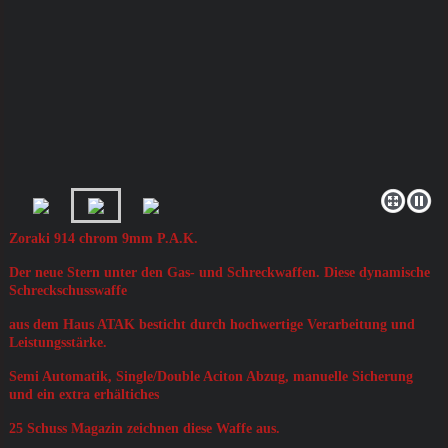
Zoraki 914 chrom 9mm P.A.K.
Der neue Stern unter den Gas- und Schreckwaffen. Diese dynamische
Schreckschusswaffe
aus dem Haus ATAK besticht durch hochwertige Verarbeitung und
Leistungsstärke.
Semi Automatik, Single/Double Aciton Abzug, manuelle Sicherung
und ein extra erhältiches
25 Schuss Magazin zeichnen diese Waffe aus.