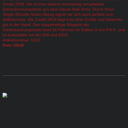
Zoraki 2918. Sie ist eine weitere hochwertig verarbeitete
Schreckschusspistole aus dem Hause Atak Arms. Durch Ihren
Single-/Double-Action Abzug eignet sie sich auch perfekt zum
Selbstschutz. Die Zoraki 2918 liegt trotz ihrer Größe und Gewichts
gut in der Hand. Das doppelreihige Magazin der
Schreckschusspistole fasst 18 Patronen im Kaliber 9 mm P.A.K. und
ist kompatible mit der 918 und 4918.
Artikelnummer: 5116
Preis: 169,90