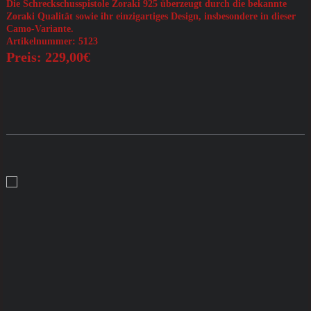
Die Schreckschusspistole Zoraki 925 überzeugt durch die bekannte
Zoraki Qualität sowie ihr einzigartiges Design, insbesondere in dieser
Camo-Variante.
Artikelnummer: 5123
Preis: 229,00€