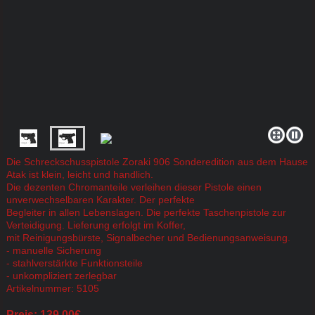
Die Schreckschusspistole Zoraki 906 Sonderedition aus dem Hause
Atak ist klein, leicht und handlich.
Die dezenten Chromanteile verleihen dieser Pistole einen
unverwechselbaren Karakter. Der perfekte
Begleiter in allen Lebenslagen. Die perfekte Taschenpistole zur
Verteidigung. Lieferung erfolgt im Koffer,
mit Reinigungsbürste, Signalbecher und Bedienungsanweisung.
- manuelle Sicherung
- stahlverstärkte Funktionsteile
- unkompliziert zerlegbar
Artikelnummer: 5105
Preis: 139,00€