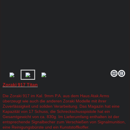
Zoraki 917 Titan
Die Zoraki 917 im Kal. 9mm P.A. aus dem Haus Atak Arms
überzeugt wie auch die anderen Zoraki Modelle mit ihrer
Zuverlässigkeit und soliden Verarbeitung. Das Magazin hat eine
Kapazität von 17 Schuss, die Schreckschusspistole hat ein
Gesamtgewicht von ca. 830g. Im Lieferumfang enthalten ist der
entsprechende Signalbecher zum Verschießen von Signalmunition,
eine Reinigungsbürste und ein Kunststoffkoffer.