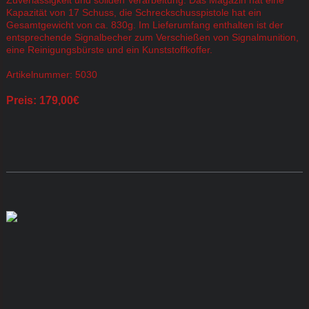
Zuverlässigkeit und soliden Verarbeitung. Das Magazin hat eine
Kapazität von 17 Schuss, die Schreckschusspistole hat ein
Gesamtgewicht von ca. 830g. Im Lieferumfang enthalten ist der
entsprechende Signalbecher zum Verschießen von Signalmunition,
eine Reinigungsbürste und ein Kunststoffkoffer.
Artikelnummer: 5030
Preis: 179,00€