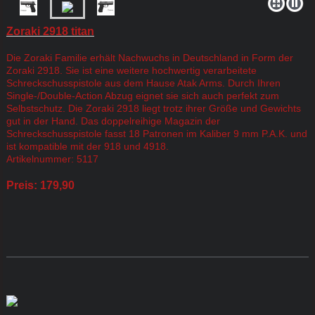
Zoraki 2918 titan
Die Zoraki Familie erhält Nachwuchs in Deutschland in Form der
Zoraki 2918. Sie ist eine weitere hochwertig verarbeitete
Schreckschusspistole aus dem Hause Atak Arms. Durch Ihren
Single-/Double-Action Abzug eignet sie sich auch perfekt zum
Selbstschutz. Die Zoraki 2918 liegt trotz ihrer Größe und Gewichts
gut in der Hand. Das doppelreihige Magazin der
Schreckschusspistole fasst 18 Patronen im Kaliber 9 mm P.A.K. und
ist kompatible mit der 918 und 4918.
Artikelnummer: 5117
Preis: 179,90