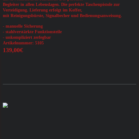
Begleiter in allen Lebenslagen. Die perfekte Taschenpistole zur
Verteidigung. Lieferung erfolgt im Koffer,
mit Reinigungsbürste, Signalbecher und Bedienungsanweisung.
- manuelle Sicherung
- stahlverstärkte Funktionsteile
- unkompliziert zerlegbar
Artikelnummer: 5105
139,00€