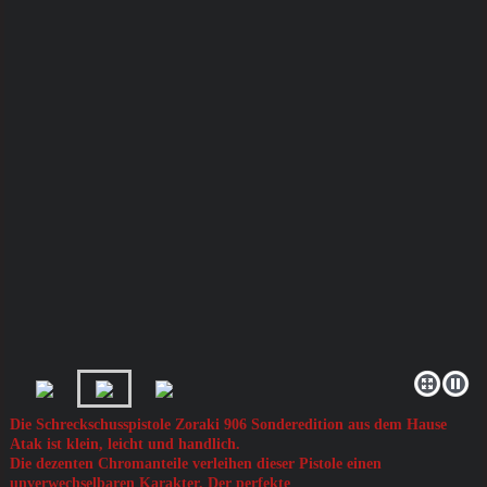
Die Schreckschusspistole Zoraki 906 Sonderedition aus dem Hause
Atak ist klein, leicht und handlich.
Die dezenten Chromanteile verleihen dieser Pistole einen
unverwechselbaren Karakter. Der perfekte