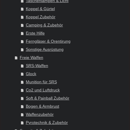
Taschenlampen & Licht
Koppel & Gürtel
Koppel Zubehör
Camping & Zubehör
Erste Hilfe
Ferngläser & Orentirung
Sonstige Ausrüstung
Freie Waffen
SRS-Waffen
Glock
Munition für SRS
Co2 und Luftdruck
Soft & Painball Zubehör
Bogen & Armbrust
Waffenzubehör
Pyrotechnik & Zubehör