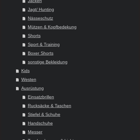
Jacken
Jagt/ Hunting
Nässeschutz
Mützen & Kopfbedekung
Shorts
Sport & Training
Boxer Shorts
sonstige Bekleidung
Kids
Westen
Ausrüstung
Einsatzbrillen
Rucksäcke & Taschen
Stiefel & Schuhe
Handschuhe
Messer