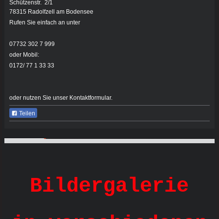
Schützenstr.
2/1
78315
Radolfzell am Bodensee
Rufen Sie einfach an unter
07732 302 7 999
oder Mobil:
0172/ 77 1 33 33
oder nutzen Sie unser Kontaktformular.
Teilen
Bodensee Security Service
Bildergalerie