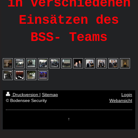
in verschiedenen
Einsätzen des
BSS- Teams
Druckversion
|
Sitemap
Login
© Bodensee Security
Webansicht
↑