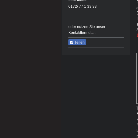
0172/ 77 1 33 33
oder nutzen Sie unser
Kontaktformular.
Teilen