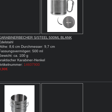
KARABINERBECHER S/STEEL 500ML BLANK
Edelstahl
Höhe: 8,6 cm Durchmesser: 9,7 cm
Fassungsvermögen: 500 ml
Gewicht: ca. 100 g
praktischer Karabiner-Henkel
Artikelnummer:
14607900
9,90€