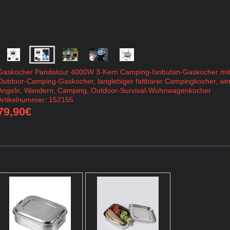
Gaskocher
Pandatour 4000W 3-Kern Camping-Isobutan-Gaskocher mit
Outdoor-Camping-Gaskocher, langlebiger faltbarer Campingkocher, wind
Angeln, Wandern, Camping, Outdoor-Survival-Wohnwagenkocher
Artikelnummer: 152155
79,90€