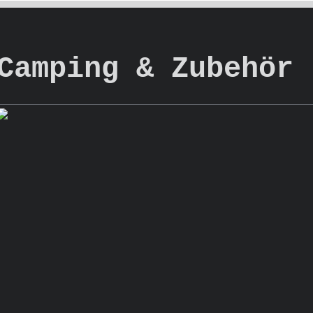
Bodensee Secur
Camping & Zubehör