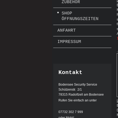
ZUBEHÖR
SHOP
ÖFFNUNGSZEITEN
ANFAHRT
IMPRESSUM
Kontakt
Bodensee Security Service
Schützenstr.
2/1
78315
Radolfzell am Bodensee
Rufen Sie einfach an unter
07732 302 7 999
oder Mobil: