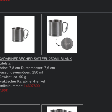
KARABINERBECHER S/STEEL 250ML BLANK
Edelstahl
Höhe: 7,8 cm Durchmesser: 7,6 cm
Fassungsvermögen: 250 ml
Gewicht: ca. 90 g
praktischer Karabiner-Henkel
Artikelnummer:
14607800
7,90€